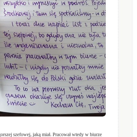
rszej szefowej, jaką miał. Pracował wtedy w biurze