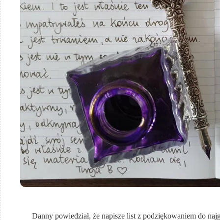
Danny powiedział, że napisze list z podziękowaniem do najgo