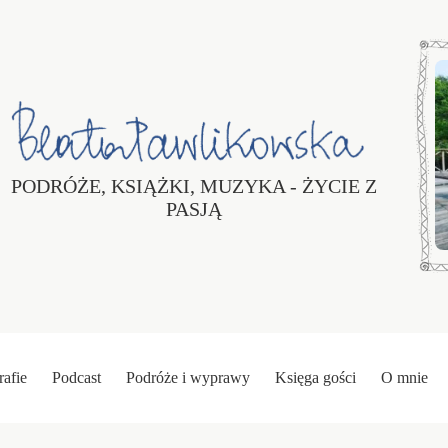
PODRÓŻE, KSIĄŻKI, MUZYKA - ŻYCIE Z
PASJĄ
rafie
Podcast
Podróże i wyprawy
Księga gości
O mnie