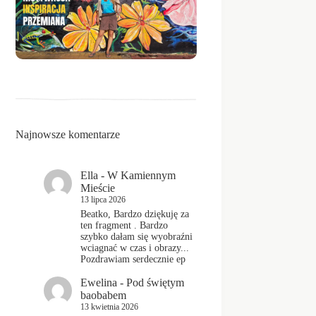
Najnowsze komentarze
Ella
-
W Kamiennym
Mieście
13 lipca 2026
Beatko, Bardzo dziękuję za
ten fragment . Bardzo
szybko dałam się wyobraźni
wciagnać w czas i obrazy...
Pozdrawiam serdecznie ep
Ewelina
-
Pod świętym
baobabem
13 kwietnia 2026