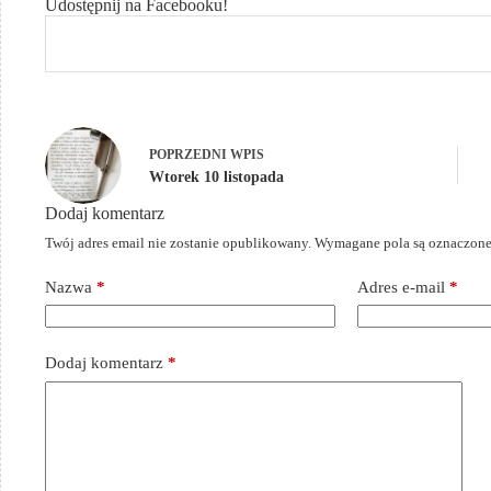
Udostępnij na Facebooku!
POPRZEDNI
WPIS
Wtorek 10 listopada
Dodaj komentarz
Twój adres email nie zostanie opublikowany.
Wymagane pola są oznaczon
Nazwa
*
Adres e-mail
*
Dodaj komentarz
*