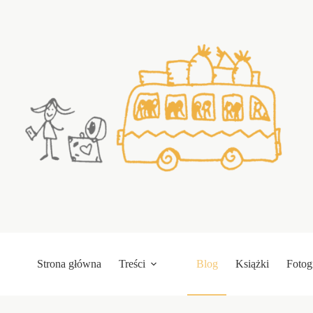
Przejdź
do
treści
Strona główna
Treści
Blog
Książki
Fotog