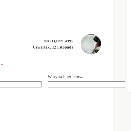
NASTĘPNY
WPIS
Czwartek, 12 listopada
e
*
Witryna internetowa