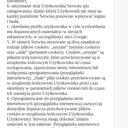
zawartości;
b. utrzymanie sesji Użytkownika Serwisu (po
zalogowaniu), dzięki której Użytkownik nie musi na
każdej podstronie Serwisu ponownie wpisywać loginu
i hasła;
c. określania profilu użytkownika w celu wyświetlania
mu dopasowanych materiałów w sieciach
reklamowych, w szczególności sieci Google.
5. W ramach Serwisu stosowane są dwa zasadnicze
rodzaje plików cookies: „sesyjne” (session cookies)
oraz „stałe” (persistent cookies). Cookies „sesyjne” są
plikami tymczasowymi, które przechowywane są w
urządzeniu końcowym Użytkownika do czasu
wylogowania, opuszczenia strony internetowej lub
wyłączenia oprogramowania (przeglądarki
internetowej). „Stałe” pliki cookies przechowywane są
w urządzeniu końcowym Użytkownika przez czas
określony w parametrach plików cookies lub do czasu
ich usunięcia przez Użytkownika.
6. Oprogramowanie do przeglądania stron
internetowych (przeglądarka internetowa) zazwyczaj
domyślnie dopuszcza przechowywanie plików
cookies w urządzeniu końcowym Użytkownika.
Użytkownicy Serwisu mogą dokonać zmiany
ustawień w tym zakresie. Przeglądarka internetowa