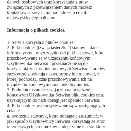
danych osobowych oraz korzystania z praw
związanych z przetwarzaniem danych możesz
kontaktować się z nami pod adresem email:
majowysklep@gmail.com
Informacja o plikach cookies.
1. Serwis korzysta z plików cookies.
2. Pliki cookies (tzw. „ciasteczka”) stanowią dane
informatyczne, w szczególności pliki tekstowe, które
przechowywane są w urządzeniu końcowym
Użytkownika Serwisu i przeznaczone są do
korzystania ze stron internetowych Serwisu. Cookies
zazwyczaj zawierają nazwę strony internetowej, z
której pochodzą, czas przechowywania ich na
urządzeniu końcowym oraz unikalny numer.
3. Podmiotem zamieszczającym na urządzeniu
końcowym Użytkownika Serwisu pliki cookies oraz
uzyskującym do nich dostęp jest operator Serwisu.
4. Pliki cookies wykorzystywane są w następujących
celach:
a. tworzenia statystyk, które pomagają zrozumieć, w
jaki sposób Użytkownicy Serwisu korzystają ze stron
internetowych, co umożliwia ulepszanie ich struktury i