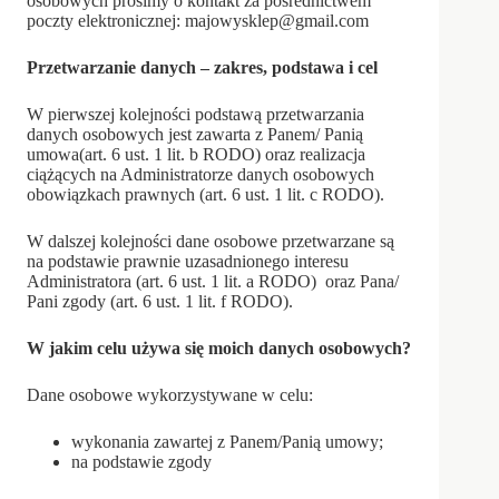
osobowych prosimy o kontakt za pośrednictwem
poczty elektronicznej: majowysklep@gmail.com
Przetwarzanie danych – zakres, podstawa i cel
W pierwszej kolejności podstawą przetwarzania
danych osobowych jest zawarta z Panem/ Panią
umowa(art. 6 ust. 1 lit. b RODO) oraz realizacja
ciążących na Administratorze danych osobowych
obowiązkach prawnych (art. 6 ust. 1 lit. c RODO).
W dalszej kolejności dane osobowe przetwarzane są
na podstawie prawnie uzasadnionego interesu
Administratora (art. 6 ust. 1 lit. a RODO) oraz Pana/
Pani zgody (art. 6 ust. 1 lit. f RODO).
W jakim celu używa się moich danych osobowych?
Dane osobowe wykorzystywane w celu:
wykonania zawartej z Panem/Panią umowy;
na podstawie zgody