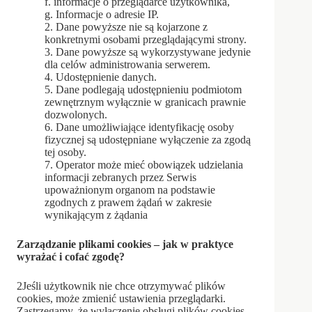
f. informacje o przeglądarce użytkownika,
g. Informacje o adresie IP.
2. Dane powyższe nie są kojarzone z
konkretnymi osobami przeglądającymi strony.
3. Dane powyższe są wykorzystywane jedynie
dla celów administrowania serwerem.
4. Udostępnienie danych.
5. Dane podlegają udostępnieniu podmiotom
zewnętrznym wyłącznie w granicach prawnie
dozwolonych.
6. Dane umożliwiające identyfikację osoby
fizycznej są udostępniane wyłączenie za zgodą
tej osoby.
7. Operator może mieć obowiązek udzielania
informacji zebranych przez Serwis
upoważnionym organom na podstawie
zgodnych z prawem żądań w zakresie
wynikającym z żądania
Zarządzanie plikami cookies – jak w praktyce
wyrażać i cofać zgodę?
2Jeśli użytkownik nie chce otrzymywać plików
cookies, może zmienić ustawienia przeglądarki.
Zastrzegamy, że wyłączenie obsługi plików cookies