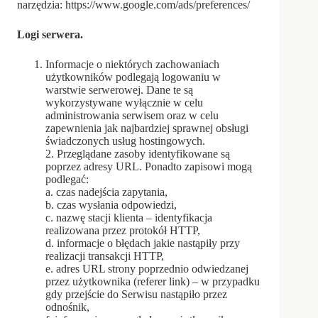
narzędzia: https://www.google.com/ads/preferences/
Logi serwera.
Informacje o niektórych zachowaniach
użytkowników podlegają logowaniu w
warstwie serwerowej. Dane te są
wykorzystywane wyłącznie w celu
administrowania serwisem oraz w celu
zapewnienia jak najbardziej sprawnej obsługi
świadczonych usług hostingowych.
2. Przeglądane zasoby identyfikowane są
poprzez adresy URL. Ponadto zapisowi mogą
podlegać:
a. czas nadejścia zapytania,
b. czas wysłania odpowiedzi,
c. nazwę stacji klienta – identyfikacja
realizowana przez protokół HTTP,
d. informacje o błędach jakie nastąpiły przy
realizacji transakcji HTTP,
e. adres URL strony poprzednio odwiedzanej
przez użytkownika (referer link) – w przypadku
gdy przejście do Serwisu nastąpiło przez
odnośnik,