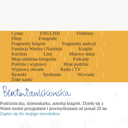
Cytaty
ENGLISH
Felietony
Filmy
Fotografie
Fragmenty książek
Fragmenty audycji
Fundacja Wiedza i Nadzieja
Książki
Kuchnia
Listy
Majowy sklep
Moja ulubiona fotografia
Podcasty
Podróże i wyprawy
Moje podróże
Wyprawy otwarte
Radio i TV
Rysunki
Spotkania
Wywiady
Żółte kartki
Podróżniczka, dziennikarka, autorka książek. Dzielę się z
Wami moimi przygodami i przemyśleniami od ponad 20 lat.
Zapisz się do mojego newslettera