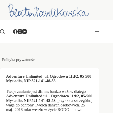
Przejdź
do
treści
Polityka prywatności
Adventure Unlimited ul. Ogrodowa 11d/2, 05-500
Mysiadło, NIP 521-141-48-53
Twoje zaufanie jest dla nas bardzo ważne, dlatego
Adventure Unlimited ul. . Ogrodowa 11d/2, 05-500
Mysiadło, NIP 521-141-48-53
, przykłada szczególną
wagę do ochrony Twoich danych osobowych. 25
maja 2018 roku weszło w życie RODO – nowe