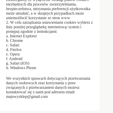
niezbędnych dla procesów uwierzytelniania,
bezpieczeństwa, utrzymania preferencji użytkownika
może utrudnić, a w skrajnych przypadkach może
uniemożliwić korzystanie ze stron www
2. W celu zarządzania ustawieniami cookies wybierz z
listy poniżej przeglądarkę internetową/ system i
postępuj zgodnie z instrukcjami:
a. Internet Explorer
b. Chrome
c. Safari
d. Firefox
e. Opera
f. Android
g. Safari (iOS)
h. Windows Phone
We wszystkich sprawach dotyczących przetwarzania
danych osobowych oraz korzystania z praw
związanych z przetwarzaniem danych możesz
kontaktować się z nami pod adresem email:
majowysklep@gmail.com