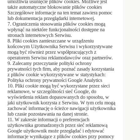
umożliwia usunięcie plików cookies. Możliwe jest
także automatyczne blokowanie plików cookies
Szczegółowe informacje na ten temat zawiera pomoc
lub dokumentacja przeglądarki internetowej.
7. Ograniczenia stosowania plików cookies mogą
wpłynąć na niektóre funkcjonalności dostępne na
stronach internetowych Serwisu.
8. Pliki cookies zamieszczane w urządzeniu
końcowym Użytkownika Serwisu i wykorzystywane
mogą być również przez współpracujących z
operatorem Serwisu reklamodawców oraz partnerów.
9. Zalecamy przeczytanie polityki ochrony
prywatności tych firm, aby poznać zasady korzystania
z plików cookie wykorzystywane w statystykach:
Polityka ochrony prywatności Google Analytics
10. Pliki cookie mogą być wykorzystane przez sieci
reklamowe, w szczególności sieć Google, do
wyświetlenia reklam dopasowanych do sposobu, w
jaki użytkownik korzysta z Serwisu. W tym celu mogą
zachować informację o ścieżce nawigacji użytkownika
lub czasie pozostawania na danej stronie.
11. W zakresie informacji o preferencjach
użytkownika gromadzonych przez sieć reklamową
Google użytkownik może przeglądać i edytować
informacje wynikające z plików cookies przy pomocy