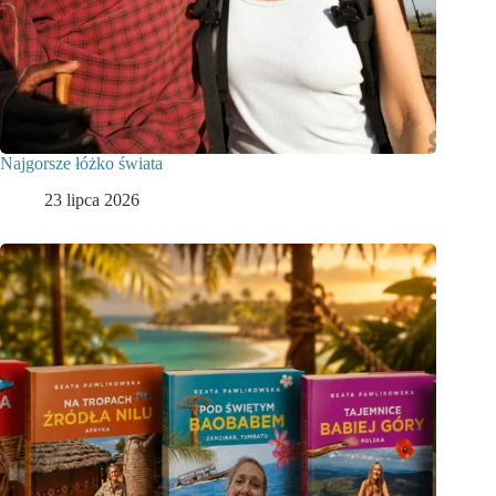
Najgorsze łóżko świata
23 lipca 2026