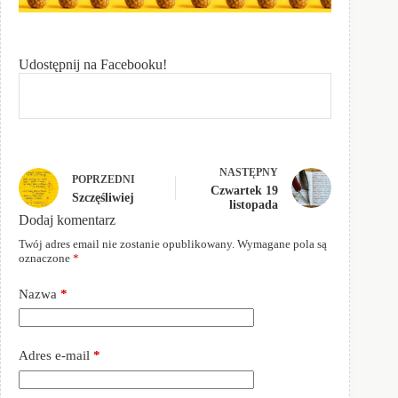
Udostępnij na Facebooku!
NASTĘPNY
POPRZEDNI
Czwartek 19
Szczęśliwiej
listopada
Dodaj komentarz
Twój adres email nie zostanie opublikowany.
Wymagane pola są
oznaczone
*
Nazwa
*
Adres e-mail
*