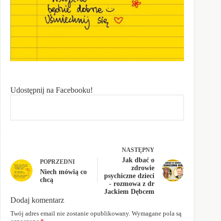
Udostępnij na Facebooku!
NASTĘPNY
Jak dbać o
POPRZEDNI
zdrowie
Niech mówią co
psychiczne dzieci
chcą
- rozmowa z dr
Jackiem Dębcem
Dodaj komentarz
Twój adres email nie zostanie opublikowany.
Wymagane pola są