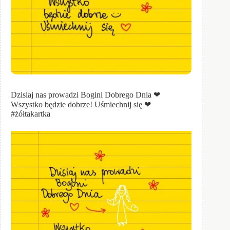
Dzisiaj nas prowadzi Bogini Dobrego Dnia ❤
Wszystko będzie dobrze! Uśmiechnij się ❤
#żółtakartka