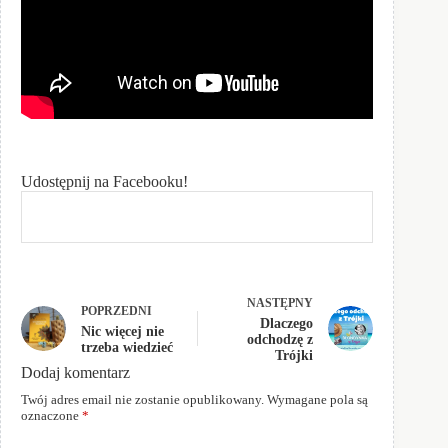
Udostępnij na Facebooku!
NASTĘPNY
POPRZEDNI
Dlaczego
Nic więcej nie
odchodzę z
trzeba wiedzieć
Trójki
Dodaj komentarz
Twój adres email nie zostanie opublikowany.
Wymagane pola są
oznaczone
*