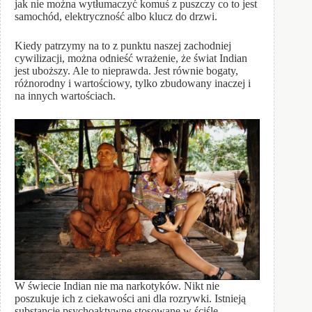
jak nie można wytłumaczyć komuś z puszczy co to jest
samochód, elektryczność albo klucz do drzwi.
Kiedy patrzymy na to z punktu naszej zachodniej
cywilizacji, można odnieść wrażenie, że świat Indian
jest uboższy. Ale to nieprawda. Jest równie bogaty,
różnorodny i wartościowy, tylko zbudowany inaczej i
na innych wartościach.
W świecie Indian nie ma narkotyków. Nikt nie
poszukuje ich z ciekawości ani dla rozrywki. Istnieją
substancje psychoaktywne stosowane w ściśle