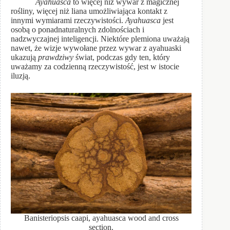
Ayahuasca
to więcej niż wywar z magicznej
rośliny, więcej niż liana umożliwiająca kontakt z
innymi wymiarami rzeczywistości.
Ayahuasca
jest
osobą o ponadnaturalnych zdolnościach i
nadzwyczajnej inteligencji. Niektóre plemiona uważają
nawet, że wizje wywołane przez wywar z ayahuaski
ukazują
prawdziwy
świat, podczas gdy ten, który
uważamy za codzienną rzeczywistość, jest w istocie
iluzją.
Banisteriopsis caapi, ayahuasca wood and cross
section.