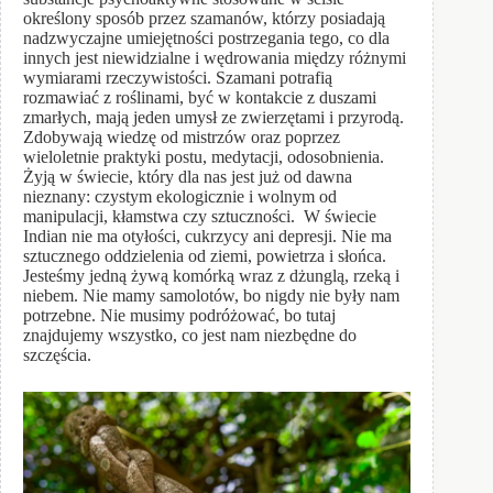
określony sposób przez szamanów, którzy posiadają
nadzwyczajne umiejętności postrzegania tego, co dla
innych jest niewidzialne i wędrowania między różnymi
wymiarami rzeczywistości. Szamani potrafią
rozmawiać z roślinami, być w kontakcie z duszami
zmarłych, mają jeden umysł ze zwierzętami i przyrodą.
Zdobywają wiedzę od mistrzów oraz poprzez
wieloletnie praktyki postu, medytacji, odosobnienia.
Żyją w świecie, który dla nas jest już od dawna
nieznany: czystym ekologicznie i wolnym od
manipulacji, kłamstwa czy sztuczności. W świecie
Indian nie ma otyłości, cukrzycy ani depresji. Nie ma
sztucznego oddzielenia od ziemi, powietrza i słońca.
Jesteśmy jedną żywą komórką wraz z dżunglą, rzeką i
niebem. Nie mamy samolotów, bo nigdy nie były nam
potrzebne. Nie musimy podróżować, bo tutaj
znajdujemy wszystko, co jest nam niezbędne do
szczęścia.