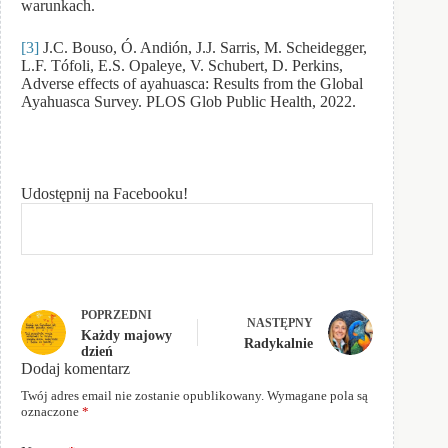
warunkach.
[3]
J.C. Bouso, Ó. Andión, J.J. Sarris, M. Scheidegger,
L.F. Tófoli, E.S. Opaleye, V. Schubert, D. Perkins,
Adverse effects of ayahuasca: Results from the Global
Ayahuasca Survey. PLOS Glob Public Health, 2022.
Udostępnij na Facebooku!
POPRZEDNI
NASTĘPNY
Każdy majowy
Radykalnie
dzień
Dodaj komentarz
Twój adres email nie zostanie opublikowany.
Wymagane pola są
oznaczone
*