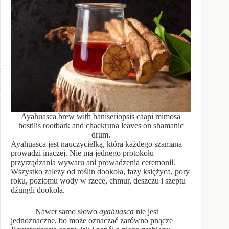
Ayahuasca brew with baniseriopsis caapi mimosa
hostilis rootbark and chackruna leaves on shamanic
drum.
Ayahuasca jest nauczycielką, która każdego szamana
prowadzi inaczej. Nie ma jednego protokołu
przyrządzania wywaru ani prowadzenia ceremonii.
Wszystko zależy od roślin dookoła, fazy księżyca, pory
roku, poziomu wody w rzece, chmur, deszczu i szeptu
dżungli dookoła.
Nawet samo słowo
ayahuasca
nie jest
jednoznaczne, bo może oznaczać zarówno pnącze