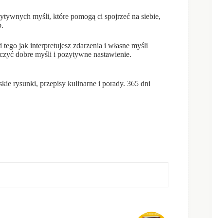
tywnych myśli, które pomogą ci spojrzeć na siebie,
b.
o jak interpretujesz zdarzenia i własne myśli
ćwiczyć dobre myśli i pozytywne nastawienie.
 rysunki, przepisy kulinarne i porady. 365 dni