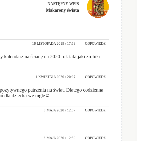
NASTĘPNY
WPIS
Makarony świata
18 LISTOPADA 2019 / 17:59
ODPOWIEDZ
 kalendarz na ścianę na 2020 rok taki jaki zrobiła
1 KWIETNIA 2020 / 20:07
ODPOWIEDZ
 pozytywnego patrzenia na świat. Dlatego codzienna
łoń dla dziecka we mgle☺
8 MAJA 2020 / 12:57
ODPOWIEDZ
8 MAJA 2020 / 12:59
ODPOWIEDZ