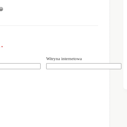
😁
e
*
Witryna internetowa