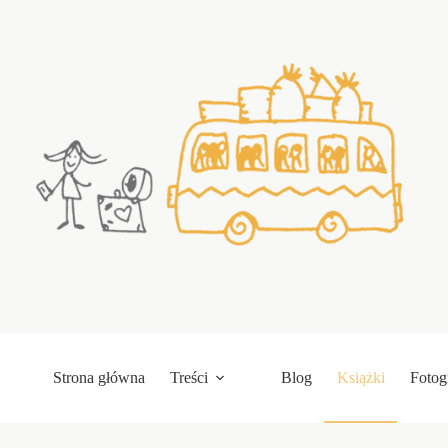
Przejdź
do
treści
Strona główna
Treści
Blog
Książki
Fotog