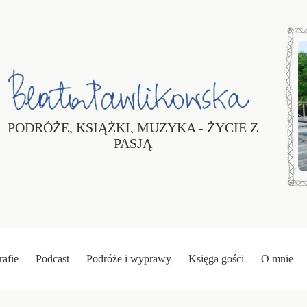
PODRÓŻE, KSIĄŻKI, MUZYKA - ŻYCIE Z
PASJĄ
rafie
Podcast
Podróże i wyprawy
Księga gości
O mnie