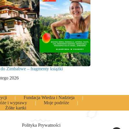
 do Zimbabwe – fragmenty książki
utego 2026
ycji
Fundacja Wiedza i Nadzieja
óże i wyprawy
Moje podróże
Żółte kartki
Polityka Prywatności