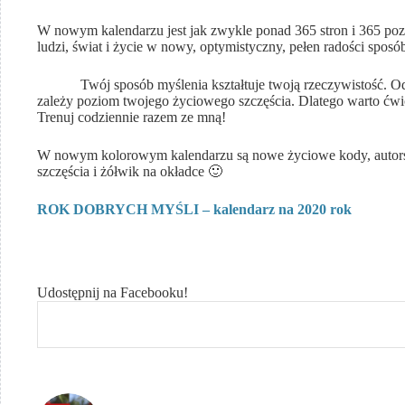
W nowym kalendarzu jest jak zwykle ponad 365 stron i 365 pozy
ludzi, świat i życie w nowy, optymistyczny, pełen radości sposó
Twój sposób myślenia kształtuje twoją rzeczywistość. Od teg
zależy poziom twojego życiowego szczęścia. Dlatego warto 
Trenuj codziennie razem ze mną!
W nowym kolorowym kalendarzu są nowe życiowe kody, autorskie
szczęścia i żółwik na okładce 🙂
ROK DOBRYCH MYŚLI – kalendarz na 2020 rok
Udostępnij na Facebooku!