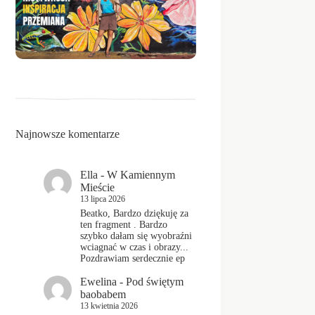
Najnowsze komentarze
Ella
-
W Kamiennym
Mieście
13 lipca 2026
Beatko, Bardzo dziękuję za
ten fragment . Bardzo
szybko dałam się wyobraźni
wciagnać w czas i obrazy...
Pozdrawiam serdecznie ep
Ewelina
-
Pod świętym
baobabem
13 kwietnia 2026