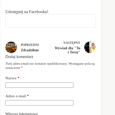
Udostępnij na Facebooku!
NASTĘPNY
POPRZEDNI
Wywiad dla "Tu
Zdradziłem
i Teraz"
Dodaj komentarz
Twój adres email nie zostanie opublikowany.
Wymagane pola są
oznaczone
*
Nazwa
*
Adres e-mail
*
Witryna internetowa