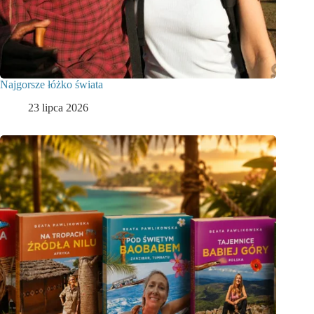
Najgorsze łóżko świata
23 lipca 2026