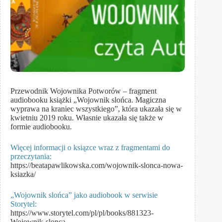
Przewodnik Wojownika Potworów – fragment
audiobooku książki „Wojownik slońca. Magiczna
wyprawa na kraniec wszystkiego”, która ukazała się w
kwietniu 2019 roku. Własnie ukazała się także w
formie audiobooku.
Więcej informacji o ksiązce wraz z fragmentami do
przeczytania:
https://beatapawlikowska.com/wojownik-slonca-nowa-
ksiazka/
„Wojownik slońca” jako audiobook w serwisie
Storytel:
https://www.storytel.com/pl/pl/books/881323-
Wojownik-slonca