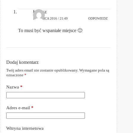
Łukasz
11 MARCA 2016 / 21:49
ODPOWIEDZ
To musi być wspaniałe miejsce 🙂
Dodaj komentarz
Twój adres email nie zostanie opublikowany.
Wymagane pola są
oznaczone
*
Nazwa
*
Adres e-mail
*
Witryna internetowa