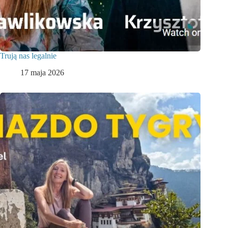
Trują nas legalnie
17 maja 2026