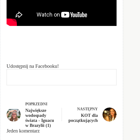
Udostępnij na Facebooku!
POPRZEDNI
NASTĘPNY
Największe
wodospady
KOT dla
świata - Iguacu
początkujących
w Brazylii (1)
Jeden komentarz