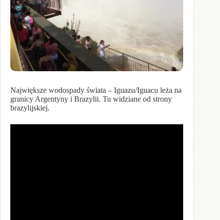
Największe wodospady świata – Iguazu/Iguacu leża na
granicy Argentyny i Brazylii. Tu widziane od strony
brazylijskiej.