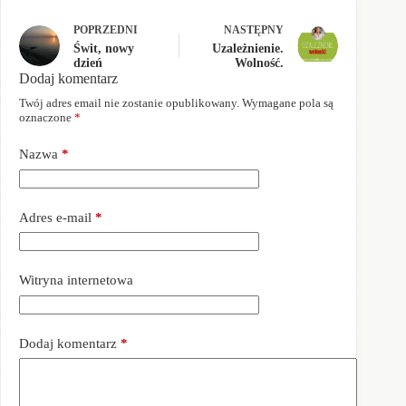
POPRZEDNI
NASTĘPNY
Świt, nowy
Uzależnienie.
dzień
Wolność.
Dodaj komentarz
Twój adres email nie zostanie opublikowany.
Wymagane pola są
oznaczone
*
Nazwa
*
Adres e-mail
*
Witryna internetowa
Dodaj komentarz
*