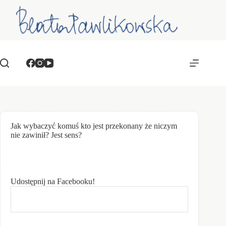
Przejdź
do
treści
Jak wybaczyć komuś kto jest przekonany że niczym
nie zawinił? Jest sens?
Udostępnij na Facebooku!