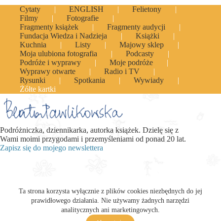
Cytaty
ENGLISH
Felietony
Filmy
Fotografie
Fragmenty książek
Fragmenty audycji
Fundacja Wiedza i Nadzieja
Książki
Kuchnia
Listy
Majowy sklep
Moja ulubiona fotografia
Podcasty
Podróże i wyprawy
Moje podróże
Wyprawy otwarte
Radio i TV
Rysunki
Spotkania
Wywiady
Żółte kartki
Podróżniczka, dziennikarka, autorka książek. Dzielę się z
Wami moimi przygodami i przemyśleniami od ponad 20 lat.
Zapisz się do mojego newslettera
Ta strona korzysta wyłącznie z plików cookies niezbędnych do jej
prawidłowego działania. Nie używamy żadnych narzędzi
analitycznych ani marketingowych.