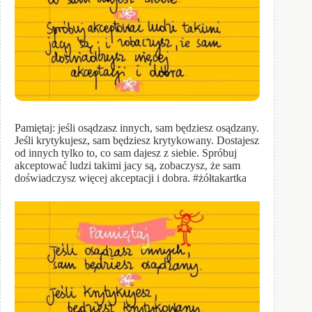
Pamiętaj: jeśli osądzasz innych, sam będziesz osądzany.
Jeśli krytykujesz, sam będziesz krytykowany. Dostajesz
od innych tylko to, co sam dajesz z siebie. Spróbuj
akceptować ludzi takimi jacy są, zobaczysz, że sam
doświadczysz więcej akceptacji i dobra. #żółtakartka