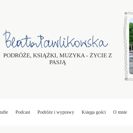
PODRÓŻE, KSIĄŻKI, MUZYKA - ŻYCIE Z
PASJĄ
rafie
Podcast
Podróże i wyprawy
Księga gości
O mnie