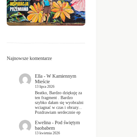
Najnowsze komentarze
Ella
-
W Kamiennym
Mieście
13 lipca 2026
Beatko, Bardzo dziękuję za
ten fragment . Bardzo
szybko dałam się wyobraźni
wciagnać w czas i obrazy...
Pozdrawiam serdecznie ep
Ewelina
-
Pod świętym
baobabem
13 kwietnia 2026