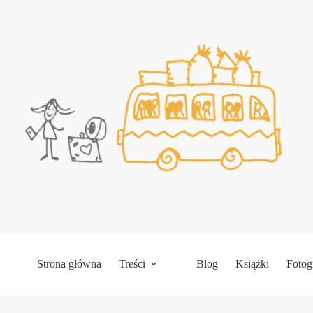
Przejdź
do
treści
Strona główna
Treści
Blog
Książki
Fotog