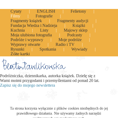
Cytaty
ENGLISH
Felietony
Filmy
Fotografie
Fragmenty książek
Fragmenty audycji
Fundacja Wiedza i Nadzieja
Książki
Kuchnia
Listy
Majowy sklep
Moja ulubiona fotografia
Podcasty
Podróże i wyprawy
Moje podróże
Wyprawy otwarte
Radio i TV
Rysunki
Spotkania
Wywiady
Żółte kartki
Podróżniczka, dziennikarka, autorka książek. Dzielę się z
Wami moimi przygodami i przemyśleniami od ponad 20 lat.
Zapisz się do mojego newslettera
Ta strona korzysta wyłącznie z plików cookies niezbędnych do jej
prawidłowego działania. Nie używamy żadnych narzędzi