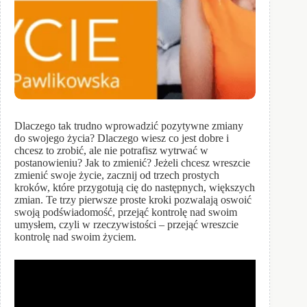
Dlaczego tak trudno wprowadzić pozytywne zmiany
do swojego życia? Dlaczego wiesz co jest dobre i
chcesz to zrobić, ale nie potrafisz wytrwać w
postanowieniu? Jak to zmienić? Jeżeli chcesz wreszcie
zmienić swoje życie, zacznij od trzech prostych
kroków, które przygotują cię do następnych, większych
zmian. Te trzy pierwsze proste kroki pozwalają oswoić
swoją podświadomość, przejąć kontrolę nad swoim
umysłem, czyli w rzeczywistości – przejąć wreszcie
kontrolę nad swoim życiem.