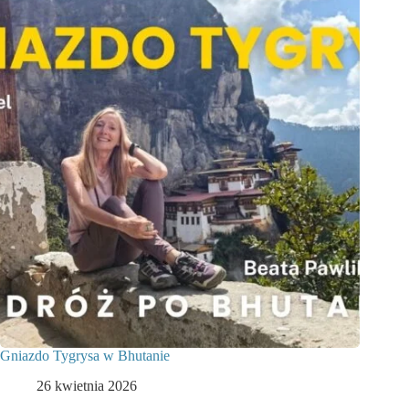
Gniazdo Tygrysa w Bhutanie
26 kwietnia 2026