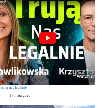
Trują nas legalnie
17 maja 2026