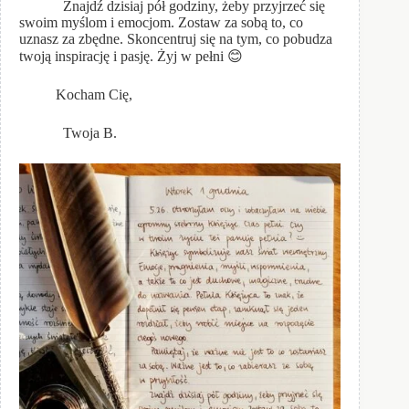
Znajdź dzisiaj pół godziny, żeby przyjrzeć się
swoim myślom i emocjom. Zostaw za sobą to, co
uznasz za zbędne. Skoncentruj się na tym, co pobudza
twoją inspirację i pasję. Żyj w pełni 😊
Kocham Cię,
Twoja B.