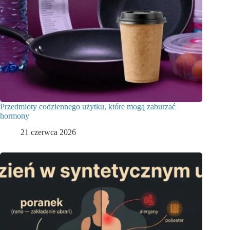
Przedmioty codziennego użytku, które mogą zaburzać
hormony
21 czerwca 2026