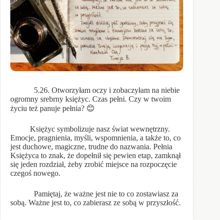
5.26. Otworzyłam oczy i zobaczyłam na niebie
ogromny srebrny księżyc. Czas pełni. Czy w twoim
życiu też panuje pełnia? 😊
Księżyc symbolizuje nasz świat wewnętrzny.
Emocje, pragnienia, myśli, wspomnienia, a także to, co
jest duchowe, magiczne, trudne do nazwania. Pełnia
Księżyca to znak, że dopełnił się pewien etap, zamknął
się jeden rozdział, żeby zrobić miejsce na rozpoczęcie
czegoś nowego.
Pamiętaj, że ważne jest nie to co zostawiasz za
sobą. Ważne jest to, co zabierasz ze sobą w przyszłość.