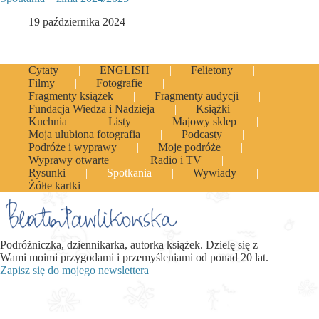
19 października 2024
Cytaty
ENGLISH
Felietony
Filmy
Fotografie
Fragmenty książek
Fragmenty audycji
Fundacja Wiedza i Nadzieja
Książki
Kuchnia
Listy
Majowy sklep
Moja ulubiona fotografia
Podcasty
Podróże i wyprawy
Moje podróże
Wyprawy otwarte
Radio i TV
Rysunki
Spotkania
Wywiady
Żółte kartki
Podróżniczka, dziennikarka, autorka książek. Dzielę się z
Wami moimi przygodami i przemyśleniami od ponad 20 lat.
Zapisz się do mojego newslettera