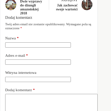
NASTĘPNY
Dwie wyprawy
do dżungli
Jak zachować
amazońskiej
swoje wartości
2018
Dodaj komentarz
Twój adres email nie zostanie opublikowany.
Wymagane pola są
oznaczone
*
Nazwa
*
Adres e-mail
*
Witryna internetowa
Dodaj komentarz
*