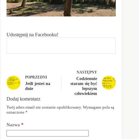
Udostępnij na Facebooku!
NASTĘPNY
POPRZEDNI
Codziennie
Jeśli jesteś na
staram się być
dnie
lepszym
człowiekiem
Dodaj komentarz
Twój adres email nie zostanie opublikowany.
Wymagane pola są
oznaczone
*
Nazwa
*