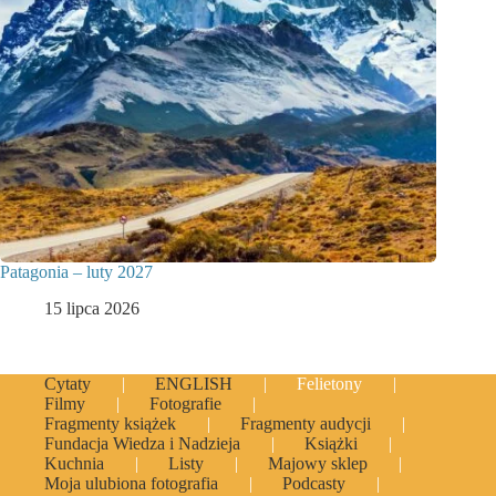
Patagonia – luty 2027
15 lipca 2026
Cytaty
ENGLISH
Felietony
Filmy
Fotografie
Fragmenty książek
Fragmenty audycji
Fundacja Wiedza i Nadzieja
Książki
Kuchnia
Listy
Majowy sklep
Moja ulubiona fotografia
Podcasty