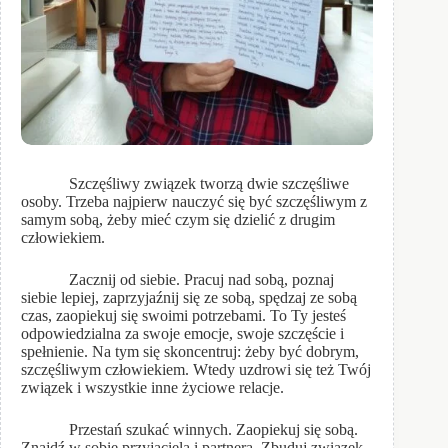
Szczęśliwy związek tworzą dwie szczęśliwe
osoby. Trzeba najpierw nauczyć się być szczęśliwym z
samym sobą, żeby mieć czym się dzielić z drugim
człowiekiem.
Zacznij od siebie. Pracuj nad sobą, poznaj
siebie lepiej, zaprzyjaźnij się ze sobą, spędzaj ze sobą
czas, zaopiekuj się swoimi potrzebami. To Ty jesteś
odpowiedzialna za swoje emocje, swoje szczęście i
spełnienie. Na tym się skoncentruj: żeby być dobrym,
szczęśliwym człowiekiem. Wtedy uzdrowi się też Twój
związek i wszystkie inne życiowe relacje.
Przestań szukać winnych. Zaopiekuj się sobą.
Znajdź w sobie przyjaciela i partnera. Zbuduj związek