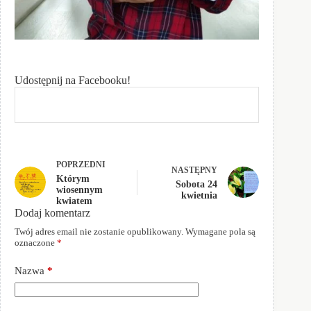
Udostępnij na Facebooku!
POPRZEDNI
NASTĘPNY
Którym
Sobota 24
wiosennym
kwietnia
kwiatem
Dodaj komentarz
Twój adres email nie zostanie opublikowany.
Wymagane pola są
oznaczone
*
Nazwa
*