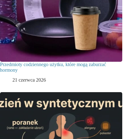
Przedmioty codziennego użytku, które mogą zaburzać
hormony
21 czerwca 2026