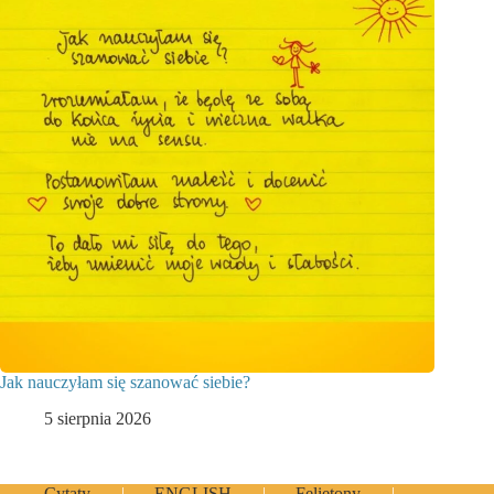
Jak nauczyłam się szanować siebie?
5 sierpnia 2026
Cytaty
ENGLISH
Felietony