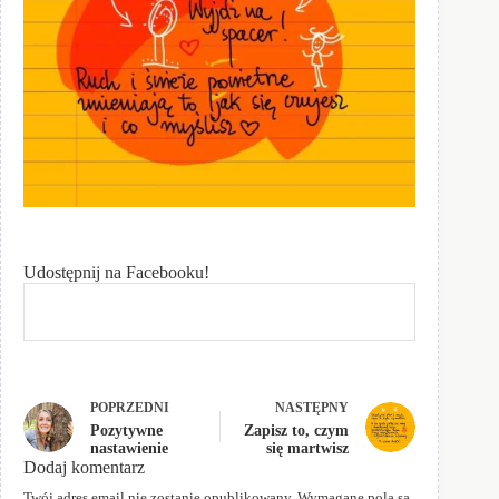
Udostępnij na Facebooku!
POPRZEDNI
NASTĘPNY
Pozytywne
Zapisz to, czym
nastawienie
się martwisz
Dodaj komentarz
Twój adres email nie zostanie opublikowany.
Wymagane pola są