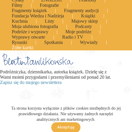
Filmy
Fotografie
Fragmenty książek
Fragmenty audycji
Fundacja Wiedza i Nadzieja
Książki
Kuchnia
Listy
Majowy sklep
Moja ulubiona fotografia
Podcasty
Podróże i wyprawy
Moje podróże
Wyprawy otwarte
Radio i TV
Rysunki
Spotkania
Wywiady
Żółte kartki
Podróżniczka, dziennikarka, autorka książek. Dzielę się z
Wami moimi przygodami i przemyśleniami od ponad 20 lat.
Zapisz się do mojego newslettera
Ta strona korzysta wyłącznie z plików cookies niezbędnych do jej
prawidłowego działania. Nie używamy żadnych narzędzi
analitycznych ani marketingowych.
Akceptuję
Polityka Prywatności