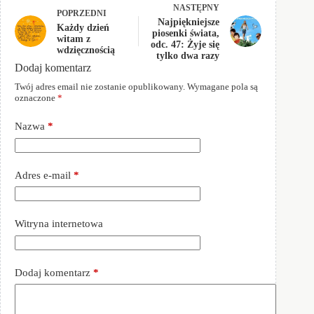
NASTĘPNY
POPRZEDNI
Najpiękniejsze
Każdy dzień
piosenki świata,
witam z
odc. 47: Żyje się
wdzięcznością
tylko dwa razy
Dodaj komentarz
Twój adres email nie zostanie opublikowany.
Wymagane pola są
oznaczone
*
Nazwa
*
Adres e-mail
*
Witryna internetowa
Dodaj komentarz
*