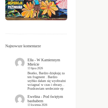
Najnowsze komentarze
Ella
-
W Kamiennym
Mieście
13 lipca 2026
Beatko, Bardzo dziękuję za
ten fragment . Bardzo
szybko dałam się wyobraźni
wciagnać w czas i obrazy...
Pozdrawiam serdecznie ep
Ewelina
-
Pod świętym
baobabem
13 kwietnia 2026