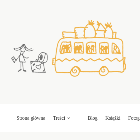
Przejdź
do
treści
Strona główna
Treści
Blog
Książki
Fotog