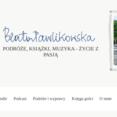
PODRÓŻE, KSIĄŻKI, MUZYKA - ŻYCIE Z
PASJĄ
rafie
Podcast
Podróże i wyprawy
Księga gości
O mnie