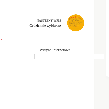
NASTĘPNY
WPIS
Codziennie wybierasz
e
*
Witryna internetowa