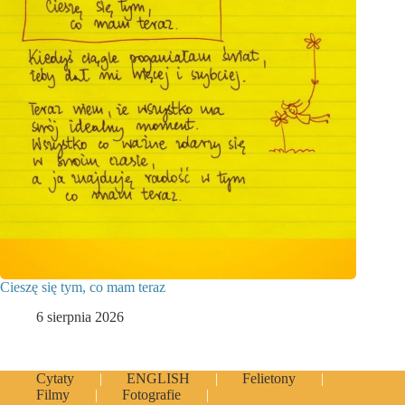
Cieszę się tym, co mam teraz
6 sierpnia 2026
Cytaty
ENGLISH
Felietony
Filmy
Fotografie