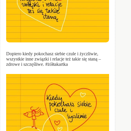
Dopiero kiedy pokochasz siebie czule i życzliwie,
wszystkie inne związki i relacje też takie się staną –
zdrowe i szczęśliwe. #żółtakartka