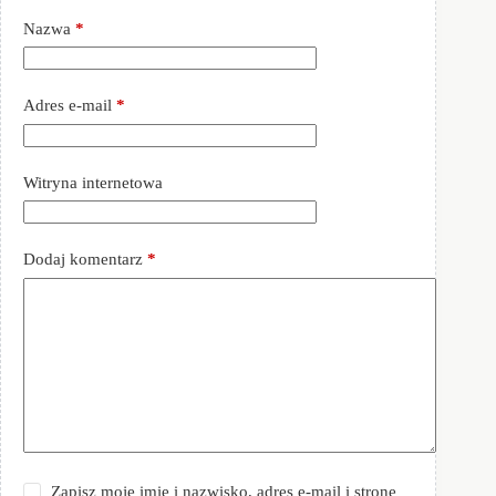
Nazwa
*
Adres e-mail
*
Witryna internetowa
Dodaj komentarz
*
Zapisz moje imię i nazwisko, adres e-mail i stronę