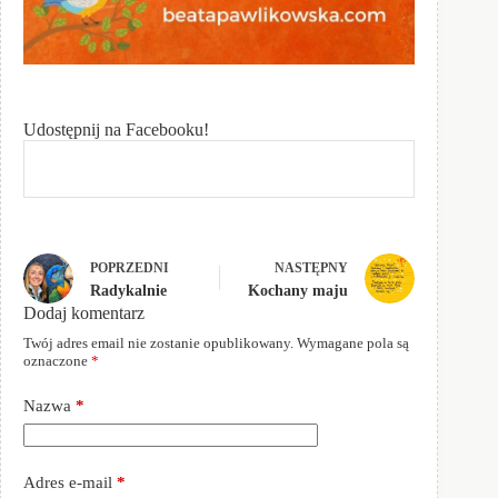
Udostępnij na Facebooku!
POPRZEDNI
NASTĘPNY
Radykalnie
Kochany maju
Dodaj komentarz
Twój adres email nie zostanie opublikowany.
Wymagane pola są
oznaczone
*
Nazwa
*
Adres e-mail
*