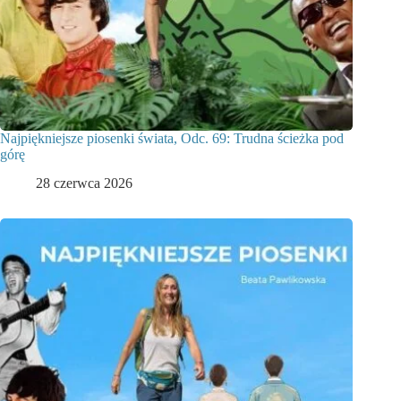
Najpiękniejsze piosenki świata, Odc. 69: Trudna ścieżka pod
górę
28 czerwca 2026