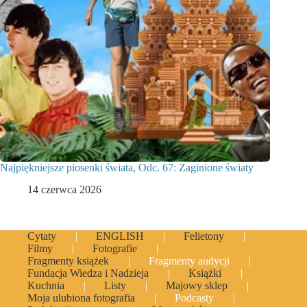
Najpiękniejsze piosenki świata, Odc. 67: Zaginione światy
14 czerwca 2026
Cytaty
ENGLISH
Felietony
Filmy
Fotografie
Fragmenty książek
Fragmenty audycji
Fundacja Wiedza i Nadzieja
Książki
Kuchnia
Listy
Majowy sklep
Moja ulubiona fotografia
Podcasty