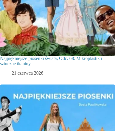
Najpiękniejsze piosenki świata, Odc. 68: Mikroplastik i
sztuczne tkaniny
21 czerwca 2026