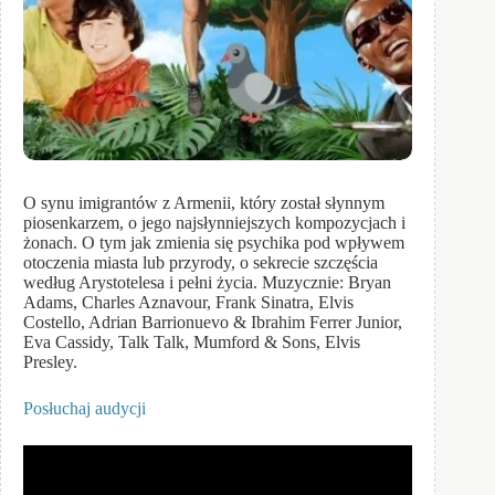
O synu imigrantów z Armenii, który został słynnym
piosenkarzem, o jego najsłynniejszych kompozycjach i
żonach. O tym jak zmienia się psychika pod wpływem
otoczenia miasta lub przyrody, o sekrecie szczęścia
według Arystotelesa i pełni życia. Muzycznie: Bryan
Adams, Charles Aznavour, Frank Sinatra, Elvis
Costello, Adrian Barrionuevo & Ibrahim Ferrer Junior,
Eva Cassidy, Talk Talk, Mumford & Sons, Elvis
Presley.
Posłuchaj audycji