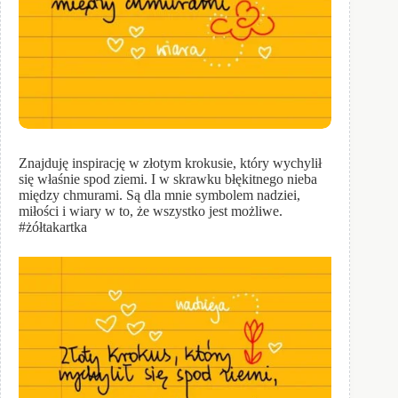
Znajduję inspirację w złotym krokusie, który wychylił
się właśnie spod ziemi. I w skrawku błękitnego nieba
między chmurami. Są dla mnie symbolem nadziei,
miłości i wiary w to, że wszystko jest możliwe.
#żółtakartka