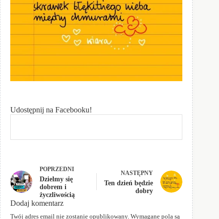
Udostępnij na Facebooku!
POPRZEDNI
NASTĘPNY
Dzielmy się
Ten dzień będzie
dobrem i
dobry
życzliwością
Dodaj komentarz
Twój adres email nie zostanie opublikowany.
Wymagane pola są