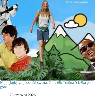
Najpiękniejsze piosenki świata, Odc. 69: Trudna ścieżka pod
górę
28 czerwca 2026