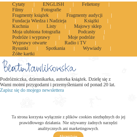
Cytaty
ENGLISH
Felietony
Filmy
Fotografie
Fragmenty książek
Fragmenty audycji
Fundacja Wiedza i Nadzieja
Książki
Kuchnia
Listy
Majowy sklep
Moja ulubiona fotografia
Podcasty
Podróże i wyprawy
Moje podróże
Wyprawy otwarte
Radio i TV
Rysunki
Spotkania
Wywiady
Żółte kartki
Podróżniczka, dziennikarka, autorka książek. Dzielę się z
Wami moimi przygodami i przemyśleniami od ponad 20 lat.
Zapisz się do mojego newslettera
Ta strona korzysta wyłącznie z plików cookies niezbędnych do jej
prawidłowego działania. Nie używamy żadnych narzędzi
analitycznych ani marketingowych.
Akceptuję