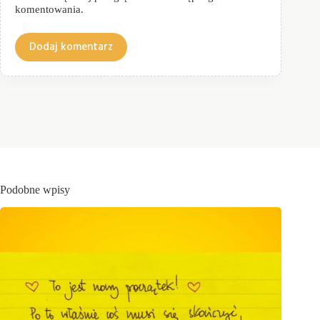
komentowania.
Dodaj komentarz
Podobne wpisy