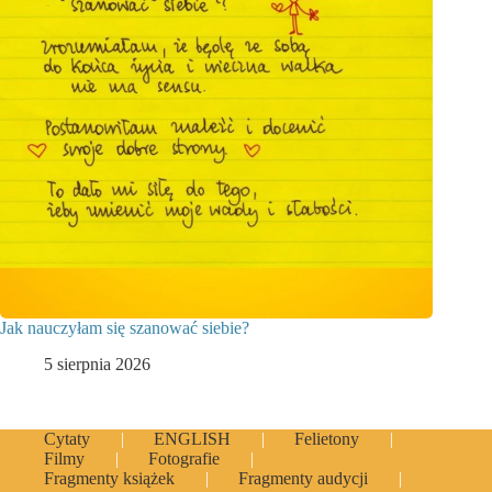
Jak nauczyłam się szanować siebie?
5 sierpnia 2026
Cytaty
ENGLISH
Felietony
Filmy
Fotografie
Fragmenty książek
Fragmenty audycji